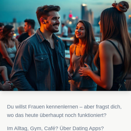
Du willst Frauen kennenlernen – aber fragst dich,
wo das heute überhaupt noch funktioniert?
Im Alltag, Gym, Café? Über Dating Apps?